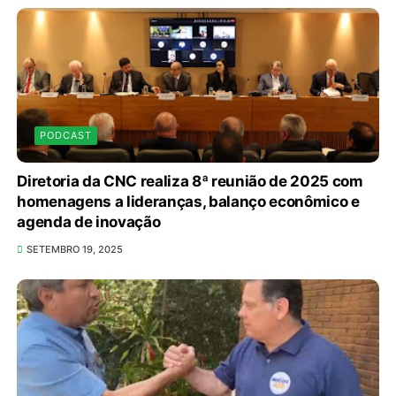
PODCAST
Diretoria da CNC realiza 8ª reunião de 2025 com
homenagens a lideranças, balanço econômico e
agenda de inovação
SETEMBRO 19, 2025