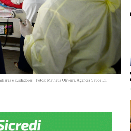
miliares e cuidadores | Fotos: Matheus Oliveira/Agência Saúde DF