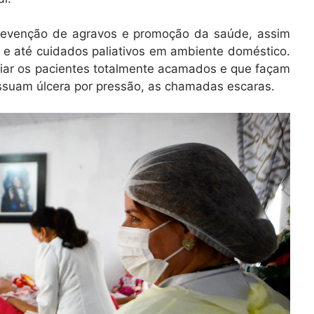
 prevenção de agravos e promoção da saúde, assim
 e até cuidados paliativos em ambiente doméstico.
iliar os pacientes totalmente acamados e que façam
ossuam úlcera por pressão, as chamadas escaras.