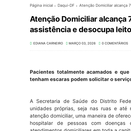
Página inicial
Daqui-DF
Atenção Domiciliar alcança 
Atenção Domiciliar alcança
assistência e desocupa leit
EDIANA CARNEIRO
MARÇO 03, 2026
0 COMENTÁRIOS
Pacientes totalmente acamados e que
tenham escaras podem solicitar o serviç
A Secretaria de Saúde do Distrito Fede
unidades próprias, seja nas ruas e até
atenção domiciliar, uma maneira de oferec
hospitalar de pessoas com doenças c
atendimentos domiciliares em toda a capita