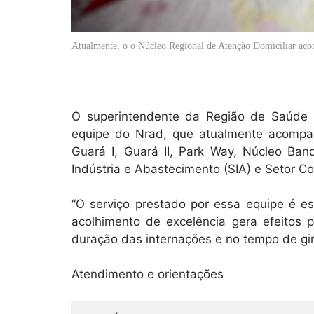
Atualmente, o o Núcleo Regional de Atenção Domiciliar aco
O superintendente da Região de Saúde C
equipe do Nrad, que atualmente acompan
Guará I, Guará II, Park Way, Núcleo Band
Indústria e Abastecimento (SIA) e Setor C
“O serviço prestado por essa equipe é e
acolhimento de excelência gera efeitos 
duração das internações e no tempo de giro 
Atendimento e orientações