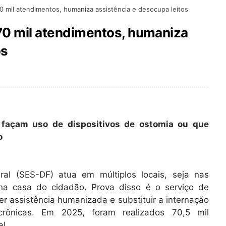
70 mil atendimentos, humaniza assistência e desocupa leitos
 70 mil atendimentos, humaniza
os
 façam uso de dispositivos de ostomia ou que
o
ral (SES-DF) atua em múltiplos locais, seja nas
 na casa do cidadão. Prova disso é o serviço de
er assistência humanizada e substituir a internação
rônicas. Em 2025, foram realizados 70,5 mil
l.