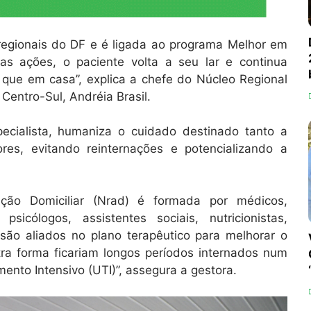
 regionais do DF e é ligada ao programa Melhor em
s ações, o paciente volta a seu lar e continua
 que em casa”, explica a chefe do Núcleo Regional
Centro-Sul, Andréia Brasil.
ecialista, humaniza o cuidado destinado tanto a
res, evitando reinternações e potencializando a
ção Domiciliar (Nrad) é formada por médicos,
sicólogos, assistentes sociais, nutricionistas,
 são aliados no plano terapêutico para melhorar o
ra forma ficariam longos períodos internados num
nto Intensivo (UTI)”, assegura a gestora.