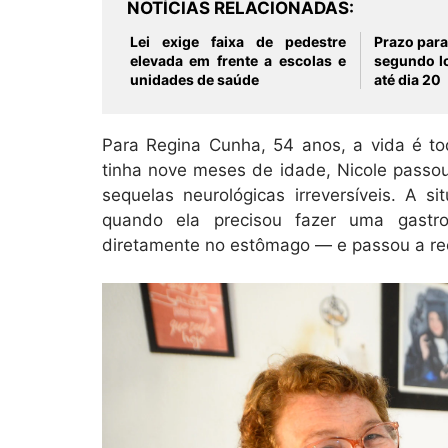
NOTÍCIAS RELACIONADAS
Lei exige faixa de pedestre
Prazo para
elevada em frente a escolas e
segundo lo
unidades de saúde
até dia 20
Para Regina Cunha, 54 anos, a vida é to
tinha nove meses de idade, Nicole passou
sequelas neurológicas irreversíveis. A 
quando ela precisou fazer uma gastr
diretamente no estômago — e passou a rec