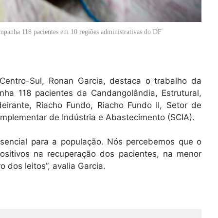
mpanha 118 pacientes em 10 regiões administrativas do DF
entro-Sul, Ronan Garcia, destaca o trabalho da
ha 118 pacientes da Candangolândia, Estrutural,
eirante, Riacho Fundo, Riacho Fundo II, Setor de
omplementar de Indústria e Abastecimento (SCIA).
ssencial para a população. Nós percebemos que o
positivos na recuperação dos pacientes, na menor
dos leitos”, avalia Garcia.