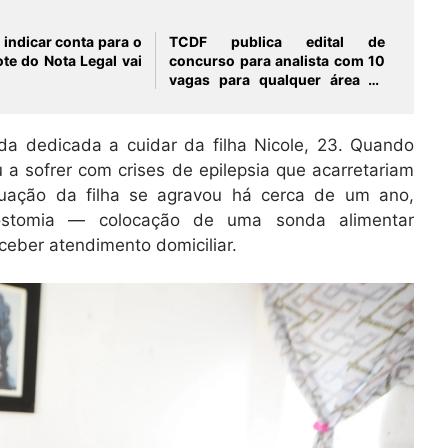
 indicar conta para o
TCDF publica edital de
te do Nota Legal vai
concurso para analista com 10
vagas para qualquer área de
formação
da dedicada a cuidar da filha Nicole, 23. Quando
 a sofrer com crises de epilepsia que acarretariam
situação da filha se agravou há cerca de um ano,
ostomia — colocação de uma sonda alimentar
eber atendimento domiciliar.