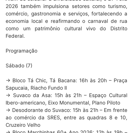
2026 também impulsiona setores como turismo,
comércio, gastronomia e serviços, fortalecendo a
economia local e reafirmando o carnaval de rua
como um patrimônio cultural vivo do Distrito
Federal.
Programação
Sábado (7)
→ Bloco Tá Chic, Tá Bacana: 16h às 20h – Praça
Sapucaia, Riacho Fundo II
→ Suvaco da Asa: 15h às 21h – Espaço Cultural
Ibero-americano, Eixo Monumental, Plano Piloto
→ Desodorante do Suvaco: 15h às 21h – Em frente
ao comércio da SRES, entre as quadras 8 e 10,
Cruzeiro Velho
→ Bloco Marchinhas 60+ Ano 2026: 12h às 19h –