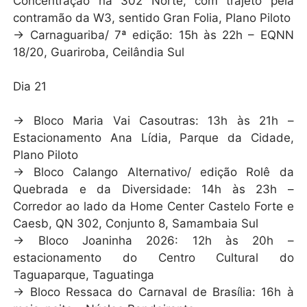
Concentração na 302 Norte, com trajeto pela
contramão da W3, sentido Gran Folia, Plano Piloto
→ Carnaguariba/ 7ª edição: 15h às 22h – EQNN
18/20, Guariroba, Ceilândia Sul
Dia 21
→ Bloco Maria Vai Casoutras: 13h às 21h –
Estacionamento Ana Lídia, Parque da Cidade,
Plano Piloto
→ Bloco Calango Alternativo/ edição Rolê da
Quebrada e da Diversidade: 14h às 23h –
Corredor ao lado da Home Center Castelo Forte e
Caesb, QN 302, Conjunto 8, Samambaia Sul
→ Bloco Joaninha 2026: 12h às 20h –
estacionamento do Centro Cultural do
Taguaparque, Taguatinga
→ Bloco Ressaca do Carnaval de Brasília: 16h à