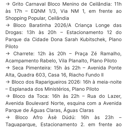
→ Grito Carnaval Bloco Menino de Ceilândia: 11h
às 17h – EQNM 1/3, Via NM 1, em frente ao
Shopping Popular, Ceilândia
→ Bloco Baratinha 2026/A Criança Longe das
Drogas: 13h às 20h – Estacionamento 12 do
Parque da Cidade Dona Sarah Kubitschek, Plano
Piloto
→ Charrete: 12h às 20h – Praça Zé Ramalho,
Acampamento Rabelo, Vila Planalto, Plano Piloto
→ Seca Pimenteira: 15h às 22h – Avenida Ponte
Alta, Quadra 603, Casa 16, Riacho Fundo II
→ Bloco dos Raparigueiros 2026: 16h à meia-noite
– Esplanada dos Ministérios, Plano Piloto
→ Bloco da Toca: 16h às 22h – Rua do Lazer,
Avenida Boulevard Norte, esquina com a Avenida
Parque de Águas Claras, Águas Claras
→ Bloco Afro Àsè Dúdú: 16h às 23h –
Taguaparque, Estacionamento 2. em frente ao