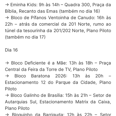
→ Eminha Kids: 9h às 14h – Quadra 300, Praça da
Bíblia, Recanto das Emas (também no dia 16)
→ Bloco de Pífanos Ventoinha de Canudo: 16h às
22h – atrás da comercial da 201 Norte, rumo ao
túnel da tesourinha da 201/202 Norte, Plano Piloto
(também no dia 17)
Dia 16
→ Bloco Deficiente é a Mãe: 13h às 18h – Praça
Central da Feira da Torre de TV, Plano Piloto
→ Bloco Baratona 2026: 13h às 20h –
Estacionamento 12 do Parque da Cidade, Plano
Piloto
→ Bloco Galinho de Brasília: 15h às 21h – Setor de
Autarquias Sul, Estacionamento Matrix da Caixa,
Plano Piloto
→ Bloquinho da Barriguda: 12h às 22h – Setor