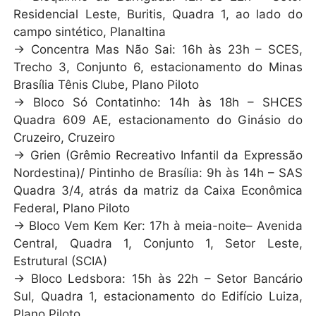
Residencial Leste, Buritis, Quadra 1, ao lado do
campo sintético, Planaltina
→ Concentra Mas Não Sai: 16h às 23h – SCES,
Trecho 3, Conjunto 6, estacionamento do Minas
Brasília Tênis Clube, Plano Piloto
→ Bloco Só Contatinho: 14h às 18h – SHCES
Quadra 609 AE, estacionamento do Ginásio do
Cruzeiro, Cruzeiro
→ Grien (Grêmio Recreativo Infantil da Expressão
Nordestina)/ Pintinho de Brasília: 9h às 14h – SAS
Quadra 3/4, atrás da matriz da Caixa Econômica
Federal, Plano Piloto
→ Bloco Vem Kem Ker: 17h à meia-noite– Avenida
Central, Quadra 1, Conjunto 1, Setor Leste,
Estrutural (SCIA)
→ Bloco Ledsbora: 15h às 22h – Setor Bancário
Sul, Quadra 1, estacionamento do Edifício Luiza,
Plano Piloto