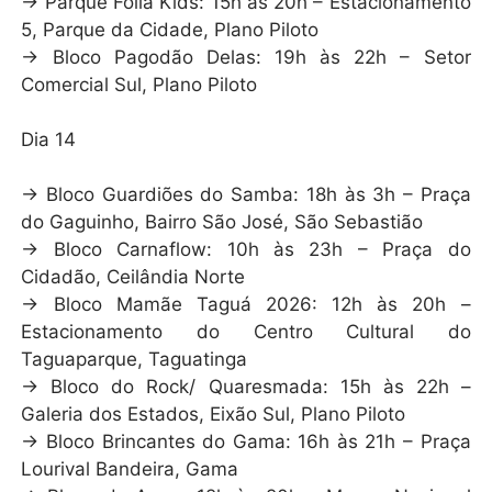
→ Parque Folia Kids: 15h às 20h – Estacionamento
5, Parque da Cidade, Plano Piloto
→ Bloco Pagodão Delas: 19h às 22h – Setor
Comercial Sul, Plano Piloto
Dia 14
→ Bloco Guardiões do Samba: 18h às 3h – Praça
do Gaguinho, Bairro São José, São Sebastião
→ Bloco Carnaflow: 10h às 23h – Praça do
Cidadão, Ceilândia Norte
→ Bloco Mamãe Taguá 2026: 12h às 20h –
Estacionamento do Centro Cultural do
Taguaparque, Taguatinga
→ Bloco do Rock/ Quaresmada: 15h às 22h –
Galeria dos Estados, Eixão Sul, Plano Piloto
→ Bloco Brincantes do Gama: 16h às 21h – Praça
Lourival Bandeira, Gama