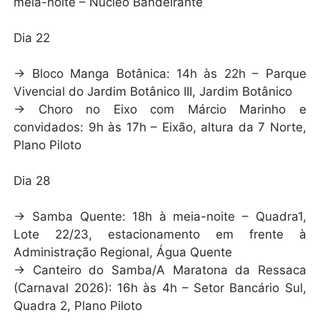
meia-noite – Núcleo Bandeirante
Dia 22
→ Bloco Manga Botânica: 14h às 22h – Parque
Vivencial do Jardim Botânico III, Jardim Botânico
→ Choro no Eixo com Márcio Marinho e
convidados: 9h às 17h – Eixão, altura da 7 Norte,
Plano Piloto
Dia 28
→ Samba Quente: 18h à meia-noite – Quadra1,
Lote 22/23, estacionamento em frente à
Administração Regional, Água Quente
→ Canteiro do Samba/A Maratona da Ressaca
(Carnaval 2026): 16h às 4h – Setor Bancário Sul,
Quadra 2, Plano Piloto