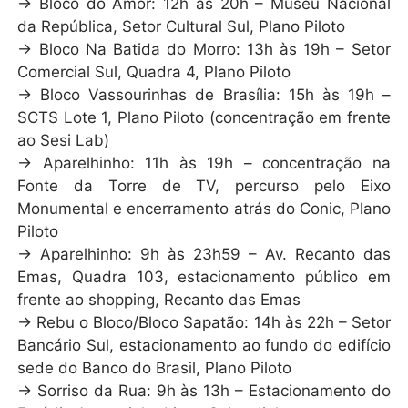
→ Bloco do Amor: 12h às 20h – Museu Nacional
da República, Setor Cultural Sul, Plano Piloto
→ Bloco Na Batida do Morro: 13h às 19h – Setor
Comercial Sul, Quadra 4, Plano Piloto
→ Bloco Vassourinhas de Brasília: 15h às 19h –
SCTS Lote 1, Plano Piloto (concentração em frente
ao Sesi Lab)
→ Aparelhinho: 11h às 19h – concentração na
Fonte da Torre de TV, percurso pelo Eixo
Monumental e encerramento atrás do Conic, Plano
Piloto
→ Aparelhinho: 9h às 23h59 – Av. Recanto das
Emas, Quadra 103, estacionamento público em
frente ao shopping, Recanto das Emas
→ Rebu o Bloco/Bloco Sapatão: 14h às 22h – Setor
Bancário Sul, estacionamento ao fundo do edifício
sede do Banco do Brasil, Plano Piloto
→ Sorriso da Rua: 9h às 13h – Estacionamento do