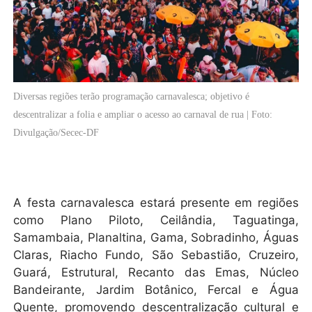
Diversas regiões terão programação carnavalesca; objetivo é
descentralizar a folia e ampliar o acesso ao carnaval de rua | Foto:
Divulgação/Secec-DF
A festa carnavalesca estará presente em regiões
como Plano Piloto, Ceilândia, Taguatinga,
Samambaia, Planaltina, Gama, Sobradinho, Águas
Claras, Riacho Fundo, São Sebastião, Cruzeiro,
Guará, Estrutural, Recanto das Emas, Núcleo
Bandeirante, Jardim Botânico, Fercal e Água
Quente, promovendo descentralização cultural e