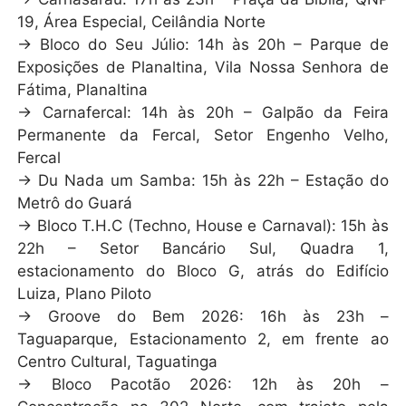
19, Área Especial, Ceilândia Norte
→ Bloco do Seu Júlio: 14h às 20h – Parque de
Exposições de Planaltina, Vila Nossa Senhora de
Fátima, Planaltina
→ Carnafercal: 14h às 20h – Galpão da Feira
Permanente da Fercal, Setor Engenho Velho,
Fercal
→ Du Nada um Samba: 15h às 22h – Estação do
Metrô do Guará
→ Bloco T.H.C (Techno, House e Carnaval): 15h às
22h – Setor Bancário Sul, Quadra 1,
estacionamento do Bloco G, atrás do Edifício
Luiza, Plano Piloto
→ Groove do Bem 2026: 16h às 23h –
Taguaparque, Estacionamento 2, em frente ao
Centro Cultural, Taguatinga
→ Bloco Pacotão 2026: 12h às 20h –