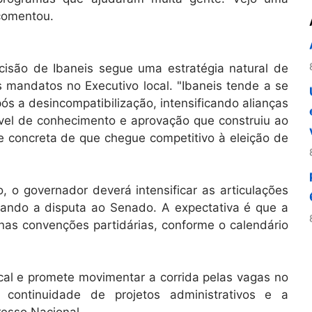
comentou.
decisão de Ibaneis segue uma estratégia natural de
is mandatos no Executivo local. "Ibaneis tende a se
após a desincompatibilização, intensificando alianças
ível de conhecimento e aprovação que construiu ao
 concreta de que chegue competitivo à eleição de
, o governador deverá intensificar as articulações
isando a disputa ao Senado. A expectativa é que a
 nas convenções partidárias, conforme o calendário
local e promete movimentar a corrida pelas vagas no
continuidade de projetos administrativos e a