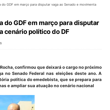
da do GDF em março para disputar vaga ao Senado e movimenta
da do GDF em março para disputar
cenário político do DF
S
s Rocha, confirmou que deixará o cargo no próximo
a no Senado Federal nas eleições deste ano. A
ória política do emedebista, que se prepara para
rnas e ampliar sua atuação no cenário nacional