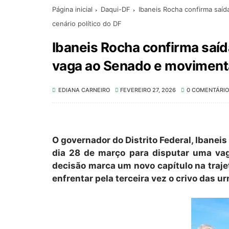
Página inicial
Daqui-DF
Ibaneis Rocha confirma saí
cenário político do DF
Ibaneis Rocha confirma saí
vaga ao Senado e movimenta 
EDIANA CARNEIRO
FEVEREIRO 27, 2026
0 COMENTÁRIO
O governador do Distrito Federal, Ibanei
dia 28 de março para disputar uma vag
decisão marca um novo capítulo na trajet
enfrentar pela terceira vez o crivo das u