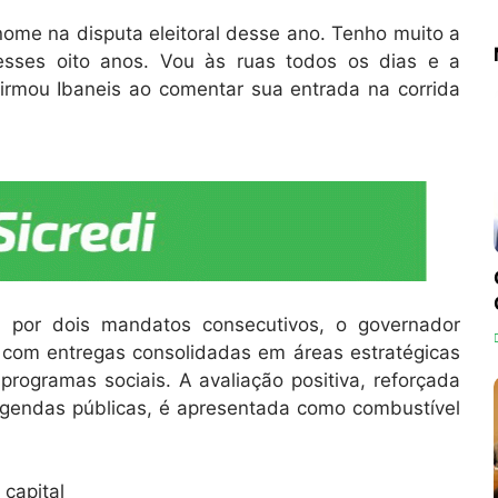
nome na disputa eleitoral desse ano. Tenho muito a
esses oito anos. Vou às ruas todos os dias e a
irmou Ibaneis ao comentar sua entrada na corrida
l por dois mandatos consecutivos, o governador
o com entregas consolidadas em áreas estratégicas
programas sociais. A avaliação positiva, reforçada
agendas públicas, é apresentada como combustível
capital