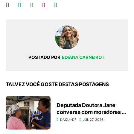
POSTADO POR
EDIANA CARNEIRO
TALVEZ VOCÊ GOSTE DESTAS POSTAGENS
Deputada Doutora Jane
conversa com moradores e
apresenta investimentos
DAQUI-DF
JUL 27, 2026
durante caminhada