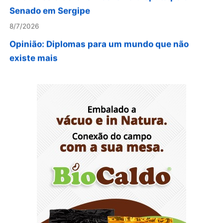
8/7/2026
Opinião: Diplomas para um mundo que não
existe mais
8/7/2026
Distrito Federal entra em alerta laranja de perigo
para baixa umidade do ar nesta sexta-feira (7)
8/7/2026
Ampliada oferta de tratamento menos invasivo
para obstruções nas artérias do coração no
Hospital de Base
8/7/2026
Sala de Concerto, da Rádio MEC, celebra
Radamés Gnattali nesta sexta
8/7/2026