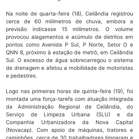
Na noite de quarta-feira (18), Ceilândia registrou
cerca de 60 milímetros de chuva, embora a
previsão indicasse 15 milímetros. O volume
provocou alagamentos e acúmulo de detritos em
pontos como Avenida P Sul, P Norte, Setor O e
QNN 8, próximo à estação de metrô, em Ceilândia
Sul. O excesso de água sobrecarregou o sistema
de drenagem e afetou a mobilidade de motoristas
e pedestres.
Logo nas primeiras horas de quinta-feira (19), foi
montada uma força-tarefa com atuação integrada
da Administração Regional de Ceilândia, do
Serviço de Limpeza Urbana (SLU) e da
Companhia Urbanizadora da Nova Capital
(Novacap). Com apoio de máquinas, tratores e
caminhões, cerca de 30 trabalhadores limparam e