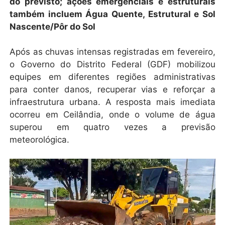
do previsto; ações emergenciais e estruturais
também incluem Água Quente, Estrutural e Sol
Nascente/Pôr do Sol
Após as chuvas intensas registradas em fevereiro,
o Governo do Distrito Federal (GDF) mobilizou
equipes em diferentes regiões administrativas
para conter danos, recuperar vias e reforçar a
infraestrutura urbana. A resposta mais imediata
ocorreu em Ceilândia, onde o volume de água
superou em quatro vezes a previsão
meteorológica.