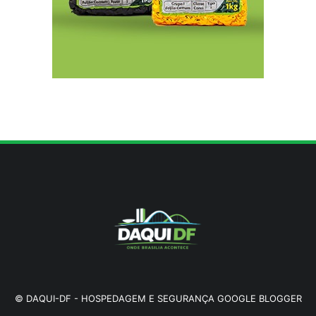
8/7/2026
Reposição de testosterona não é obrigatória
para mulheres
8/7/2026
©
DAQUI-DF
-
HOSPEDAGEM E SEGURANÇA GOOGLE BLOGGER