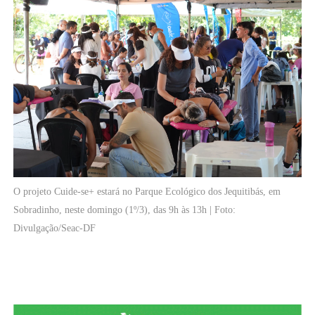
O projeto Cuide-se+ estará no Parque Ecológico dos Jequitibás, em
Sobradinho, neste domingo (1º/3), das 9h às 13h | Foto:
Divulgação/Seac-DF