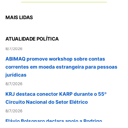
MAIS LIDAS
Em convenção do Republicanos, Flávio
Bolsonaro anuncia apoio a Cristiane Britto
ATUALIDADE POLÍTICA
8/7/2026
ABIMAQ promove workshop sobre contas
correntes em moeda estrangeira para pessoas
jurídicas
8/7/2026
KRJ destaca conector KARP durante o 55º
Circuito Nacional do Setor Elétrico
8/7/2026
Flávio Bolsonaro declara apoio a Rodrigo
Valadares e Coronel Rocha na disputa pelo