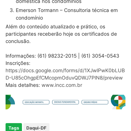
doméstica nos condomínios
Emerson Tormann – Consultoria técnica em
condomínio
Além do conteúdo atualizado e prático, os
participantes receberão hoje os certificados de
conclusão.
Informações: (61) 98232-2015 | (61) 3054-0543
Inscrições:
https://docs.google.com/forms/d/1XJwlPwK0bLUB
D-U85cOhgpEfCMcopmOduvQDWJ7PlN8/preview
Mais detalhes:
www.incc.com.br
Tags
Daqui-DF