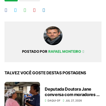
POSTADO POR
RAFAEL MONTEIRO
TALVEZ VOCÊ GOSTE DESTAS POSTAGENS
Deputada Doutora Jane
conversa com moradores e
apresenta investimentos
DAQUI-DF
JUL 27, 2026
durante caminhada