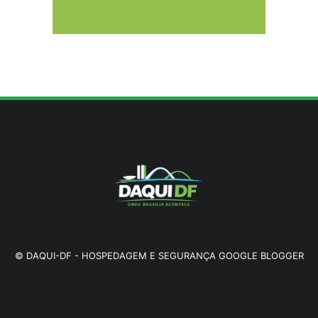
8/9/2026
Memória é fundamental na literatura, diz
escritor Milton Hatoum
8/9/2026
©
DAQUI-DF
-
HOSPEDAGEM E SEGURANÇA GOOGLE BLOGGER