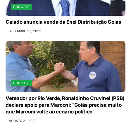
PODCAST
Caiado anuncia venda da Enel Distribuição Goiás
SETEMBRO 23, 2022
PODCAST
Vereador por Rio Verde, Ronaldinho Cruvinel (PSB)
declara apoio para Marconi: “Goiás precisa muito
que Marconi volte ao cenário político”
AGOSTO 21, 2022
SELIC A 14% PREOCUPA O MERCADO