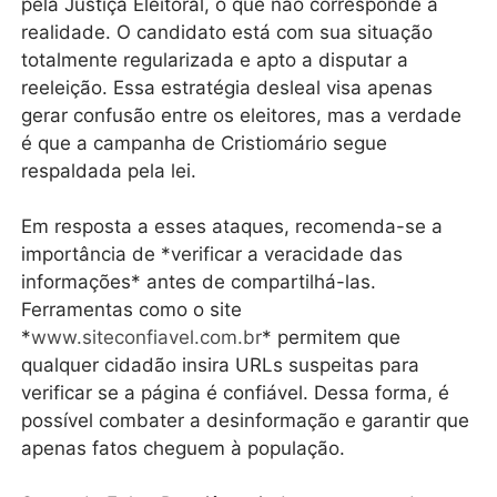
pela Justiça Eleitoral, o que não corresponde à
realidade. O candidato está com sua situação
totalmente regularizada e apto a disputar a
reeleição. Essa estratégia desleal visa apenas
gerar confusão entre os eleitores, mas a verdade
é que a campanha de Cristiomário segue
respaldada pela lei.
Em resposta a esses ataques, recomenda-se a
importância de *verificar a veracidade das
informações* antes de compartilhá-las.
Ferramentas como o site
*
www.siteconfiavel.com.br
* permitem que
qualquer cidadão insira URLs suspeitas para
verificar se a página é confiável. Dessa forma, é
possível combater a desinformação e garantir que
apenas fatos cheguem à população.