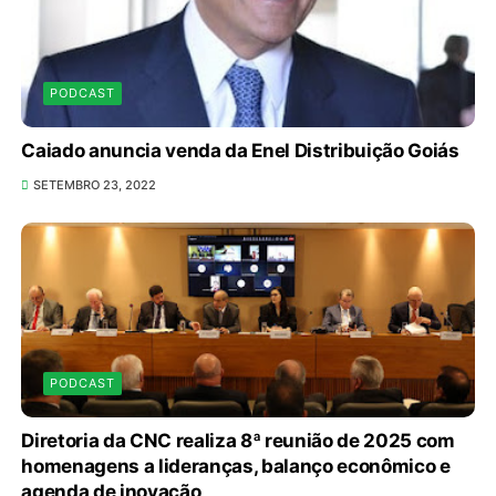
PODCAST
Caiado anuncia venda da Enel Distribuição Goiás
SETEMBRO 23, 2022
PODCAST
Diretoria da CNC realiza 8ª reunião de 2025 com
homenagens a lideranças, balanço econômico e
agenda de inovação