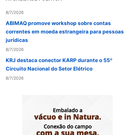
8/7/2026
ABIMAQ promove workshop sobre contas
correntes em moeda estrangeira para pessoas
jurídicas
8/7/2026
KRJ destaca conector KARP durante o 55º
Circuito Nacional do Setor Elétrico
8/7/2026
Flávio Bolsonaro declara apoio a Rodrigo
Valadares e Coronel Rocha na disputa pelo
Senado em Sergipe
8/7/2026
Opinião: Diplomas para um mundo que não
existe mais