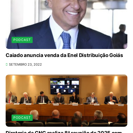
PODCAST
Caiado anuncia venda da Enel Distribuição Goiás
SETEMBRO 23, 2022
PODCAST
Diretoria da CNC realiza 8ª reunião de 2025 com