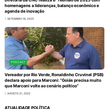
homenagens a lideranças, balanço econômico e
agenda de inovação
SETEMBRO 19, 2025
PODCAST
Vereador por Rio Verde, Ronaldinho Cruvinel (PSB)
declara apoio para Marconi: “Goiás precisa muito
que Marconi volte ao cenário político”
AGOSTO 21, 2022
Em convenção do Republicanos, Flávio
Bolsonaro anuncia apoio a Cristiane Britto
ATUALIDADE POLÍTICA