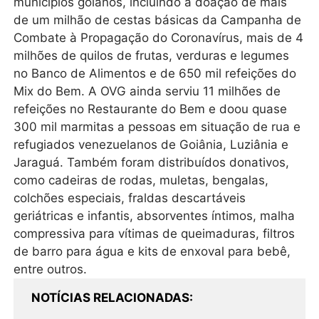
municípios goianos, incluindo a doação de mais
de um milhão de cestas básicas da Campanha de
Combate à Propagação do Coronavírus, mais de 4
milhões de quilos de frutas, verduras e legumes
no Banco de Alimentos e de 650 mil refeições do
Mix do Bem. A OVG ainda serviu 11 milhões de
refeições no Restaurante do Bem e doou quase
300 mil marmitas a pessoas em situação de rua e
refugiados venezuelanos de Goiânia, Luziânia e
Jaraguá. Também foram distribuídos donativos,
como cadeiras de rodas, muletas, bengalas,
colchões especiais, fraldas descartáveis
geriátricas e infantis, absorventes íntimos, malha
compressiva para vítimas de queimaduras, filtros
de barro para água e kits de enxoval para bebê,
entre outros.
NOTÍCIAS RELACIONADAS