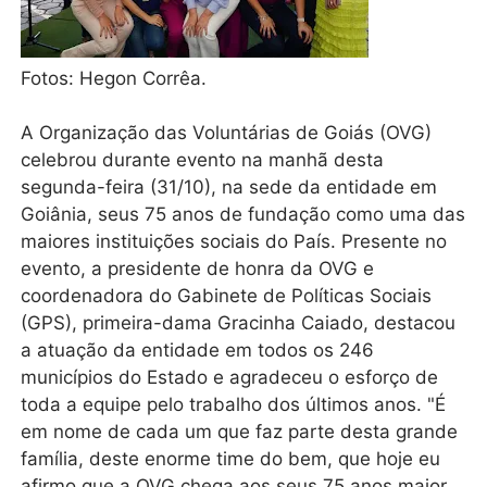
Fotos: Hegon Corrêa.
A Organização das Voluntárias de Goiás (OVG)
celebrou durante evento na manhã desta
segunda-feira (31/10), na sede da entidade em
Goiânia, seus 75 anos de fundação como uma das
maiores instituições sociais do País. Presente no
evento, a presidente de honra da OVG e
coordenadora do Gabinete de Políticas Sociais
(GPS), primeira-dama Gracinha Caiado, destacou
a atuação da entidade em todos os 246
municípios do Estado e agradeceu o esforço de
toda a equipe pelo trabalho dos últimos anos. "É
em nome de cada um que faz parte desta grande
família, deste enorme time do bem, que hoje eu
afirmo que a OVG chega aos seus 75 anos maior