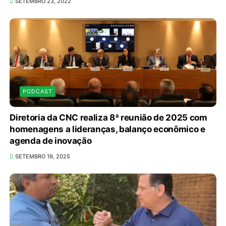
SETEMBRO 23, 2022
PODCAST
Diretoria da CNC realiza 8ª reunião de 2025 com
homenagens a lideranças, balanço econômico e
agenda de inovação
SETEMBRO 19, 2025