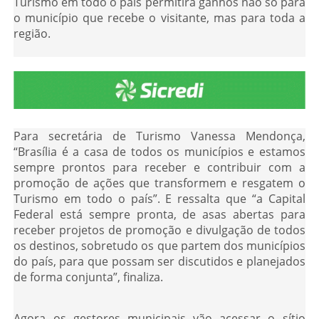
Turismo em todo o país permitirá ganhos não só para
o município que recebe o visitante, mas para toda a
região.
Para secretária de Turismo Vanessa Mendonça,
“Brasília é a casa de todos os municípios e estamos
sempre prontos para receber e contribuir com a
promoção de ações que transformem e resgatem o
Turismo em todo o país”. E ressalta que “a Capital
Federal está sempre pronta, de asas abertas para
receber projetos de promoção e divulgação de todos
os destinos, sobretudo os que partem dos municípios
do país, para que possam ser discutidos e planejados
de forma conjunta”, finaliza.
Agora os gestores municipais vão acessar o sítio