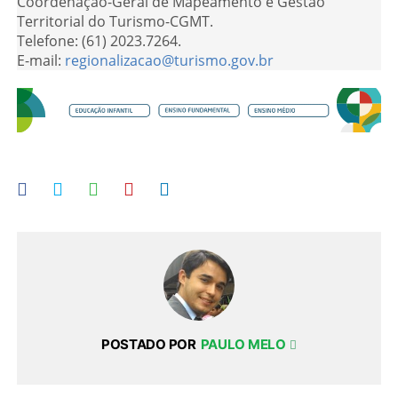
Coordenação-Geral de Mapeamento e Gestão
Territorial do Turismo-CGMT.
Telefone: (61) 2023.7264.
E-mail:
regionalizacao@turismo.gov.br
POSTADO POR
PAULO MELO