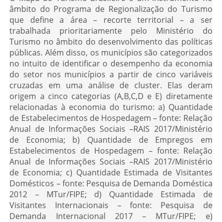
âmbito do Programa de Regionalização do Turismo
que define a área – recorte territorial – a ser
trabalhada prioritariamente pelo Ministério do
Turismo no âmbito do desenvolvimento das políticas
públicas. Além disso, os municípios são categorizados
no intuito de identificar o desempenho da economia
do setor nos municípios a partir de cinco variáveis
cruzadas em uma análise de cluster. Elas deram
origem a cinco categorias (A,B,C,D e E) diretamente
relacionadas à economia do turismo: a) Quantidade
de Estabelecimentos de Hospedagem – fonte: Relação
Anual de Informações Sociais –RAIS 2017/Ministério
de Economia; b) Quantidade de Empregos em
Estabelecimentos de Hospedagem – fonte: Relação
Anual de Informações Sociais –RAIS 2017/Ministério
de Economia; c) Quantidade Estimada de Visitantes
Domésticos – fonte: Pesquisa de Demanda Doméstica
2012 – MTur/FIPE; d) Quantidade Estimada de
Visitantes Internacionais – fonte: Pesquisa de
Demanda Internacional 2017 – MTur/FIPE; e)