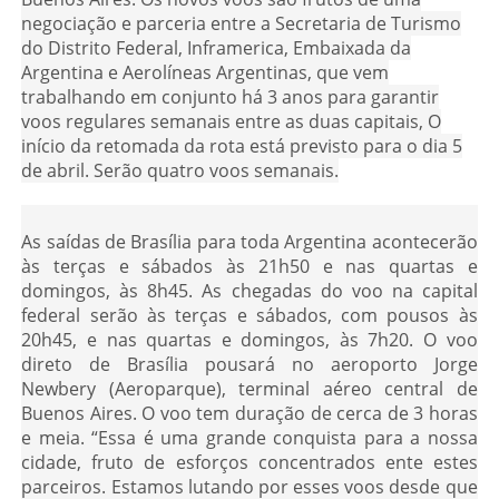
negociação e parceria entre a Secretaria de Turismo
do Distrito Federal, Inframerica, Embaixada da
Argentina e Aerolíneas Argentinas, que vem
trabalhando em conjunto há 3 anos para garantir
voos regulares semanais entre as duas capitais, O
início da retomada da rota está previsto para o dia 5
de abril. Serão quatro voos semanais.
As saídas de Brasília para toda Argentina acontecerão
às terças e sábados às 21h50 e nas quartas e
domingos, às 8h45. As chegadas do voo na capital
federal serão às terças e sábados, com pousos às
20h45, e nas quartas e domingos, às 7h20. O voo
direto de Brasília pousará no aeroporto Jorge
Newbery (Aeroparque), terminal aéreo central de
Buenos Aires. O voo tem duração de cerca de 3 horas
e meia. “Essa é uma grande conquista para a nossa
cidade, fruto de esforços concentrados ente estes
parceiros. Estamos lutando por esses voos desde que