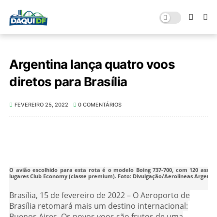
Argentina lança quatro voos
diretos para Brasília
FEVEREIRO 25, 2022
0 COMENTÁRIOS
O avião escolhido para esta rota é o modelo Boing 737-700, com 120 assen
lugares Club Economy (classe premium). Foto: Divulgação/Aerolíneas Argenti
Brasília, 15 de fevereiro de 2022 – O Aeroporto de
Brasília retomará mais um destino internacional:
Buenos Aires. Os novos voos são frutos de uma