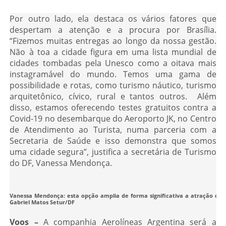
Por outro lado, ela destaca os vários fatores que
despertam a atenção e a procura por Brasília.
“Fizemos muitas entregas ao longo da nossa gestão.
Não à toa a cidade figura em uma lista mundial de
cidades tombadas pela Unesco como a oitava mais
instagramável do mundo. Temos uma gama de
possibilidade e rotas, como turismo náutico, turismo
arquitetônico, cívico, rural e tantos outros. Além
disso, estamos oferecendo testes gratuitos contra a
Covid-19 no desembarque do Aeroporto JK, no Centro
de Atendimento ao Turista, numa parceria com a
Secretaria de Saúde e isso demonstra que somos
uma cidade segura”, justifica a secretária de Turismo
do DF, Vanessa Mendonça.
Vanessa Mendonça: esta opção amplia de forma significativa a atração da vis
Gabriel Matos Setur/DF
Voos –
A companhia Aerolíneas Argentina será a