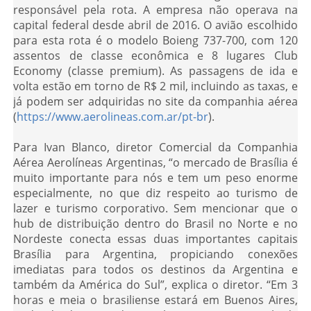
responsável pela rota. A empresa não operava na
capital federal desde abril de 2016. O avião escolhido
para esta rota é o modelo Boieng 737-700, com 120
assentos de classe econômica e 8 lugares Club
Economy (classe premium). As passagens de ida e
volta estão em torno de R$ 2 mil, incluindo as taxas, e
já podem ser adquiridas no site da companhia aérea
(
https://www.aerolineas.com.ar/pt-br
).
Para Ivan Blanco, diretor Comercial da Companhia
Aérea Aerolíneas Argentinas, “o mercado de Brasília é
muito importante para nós e tem um peso enorme
especialmente, no que diz respeito ao turismo de
lazer e turismo corporativo. Sem mencionar que o
hub de distribuição dentro do Brasil no Norte e no
Nordeste conecta essas duas importantes capitais
Brasília para Argentina, propiciando conexões
imediatas para todos os destinos da Argentina e
também da América do Sul”, explica o diretor. “Em 3
horas e meia o brasiliense estará em Buenos Aires,