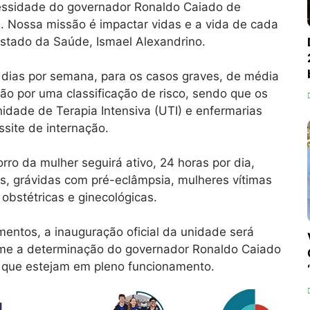
cessidade do governador Ronaldo Caiado de
s. Nossa missão é impactar vidas e a vida de cada
 Estado da Saúde, Ismael Alexandrino.
 dias por semana, para os casos graves, de média
ão por uma classificação de risco, sendo que os
nidade de Terapia Intensiva (UTI) e enfermarias
site de internação.
rro da mulher seguirá ativo, 24 horas por dia,
s, grávidas com pré-eclâmpsia, mulheres vítimas
 obstétricas e ginecológicas.
mentos, a inauguração oficial da unidade será
forme a determinação do governador Ronaldo Caiado
 que estejam em pleno funcionamento.