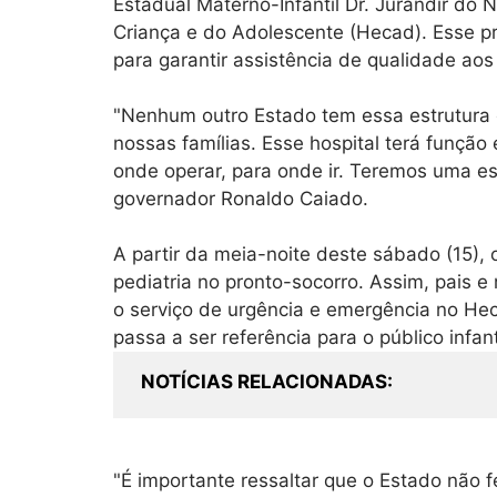
Estadual Materno-Infantil Dr. Jurandir do 
Criança e do Adolescente (Hecad). Esse p
para garantir assistência de qualidade aos
"Nenhum outro Estado tem essa estrutura 
nossas famílias. Esse hospital terá função
onde operar, para onde ir. Teremos uma est
governador Ronaldo Caiado.
A partir da meia-noite deste sábado (15),
pediatria no pronto-socorro. Assim, pais
o serviço de urgência e emergência no Hec
passa a ser referência para o público infant
NOTÍCIAS RELACIONADAS
"É importante ressaltar que o Estado não f