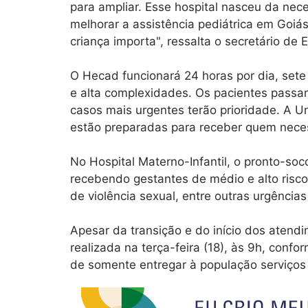
para ampliar. Esse hospital nasceu da ne
melhorar a assistência pediátrica em Goiá
criança importa", ressalta o secretário de
O Hecad funcionará 24 horas por dia, sete
e alta complexidades. Os pacientes passar
casos mais urgentes terão prioridade. A U
estão preparadas para receber quem neces
No Hospital Materno-Infantil, o pronto-soco
recebendo gestantes de médio e alto risco
de violência sexual, entre outras urgências
Apesar da transição e do início dos atendi
realizada na terça-feira (18), às 9h, con
de somente entregar à população serviços