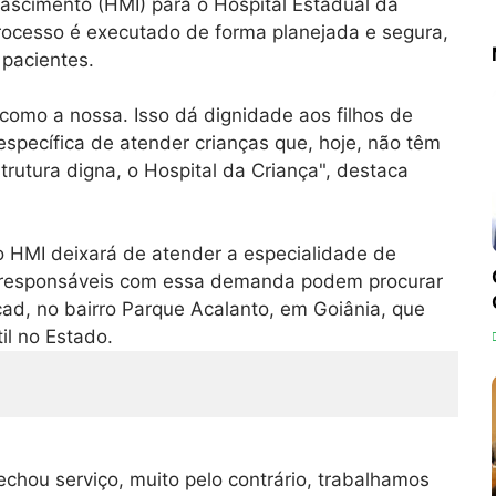
Nascimento (HMI) para o Hospital Estadual da
rocesso é executado de forma planejada e segura,
 pacientes.
como a nossa. Isso dá dignidade aos filhos de
 específica de atender crianças que, hoje, não têm
rutura digna, o Hospital da Criança", destaca
 o HMI deixará de atender a especialidade de
 e responsáveis com essa demanda podem procurar
ad, no bairro Parque Acalanto, em Goiânia, que
il no Estado.
echou serviço, muito pelo contrário, trabalhamos