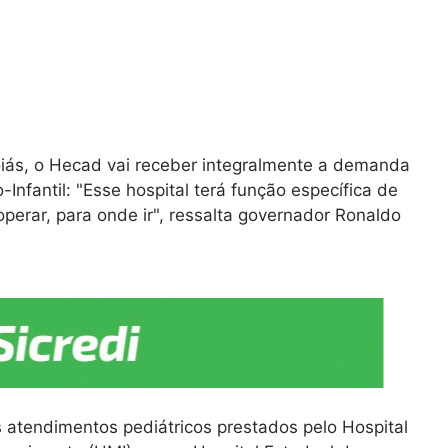
ás, o Hecad vai receber integralmente a demanda
Infantil: "Esse hospital terá função específica de
perar, para onde ir", ressalta governador Ronaldo
s atendimentos pediátricos prestados pelo Hospital