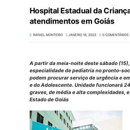
Hospital Estadual da Criança
atendimentos em Goiás
RAFAEL MONTEIRO
JANEIRO 16, 2022
0 COMENTÁRIOS
A partir da meia-noite deste sábado (15),
especialidade de pediatria no pronto-so
podem procurar serviço de urgência e e
e do Adolescente. Unidade funcionará 24 
graves, de média e alta complexidades, e 
Estado de Goiás