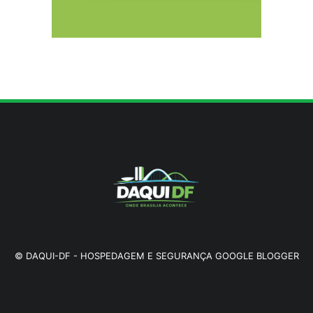
Sala de Concerto, da Rádio MEC, celebra
Radamés Gnattali nesta sexta (7)
8/5/2026
©
DAQUI-DF
-
HOSPEDAGEM E SEGURANÇA GOOGLE BLOGGER