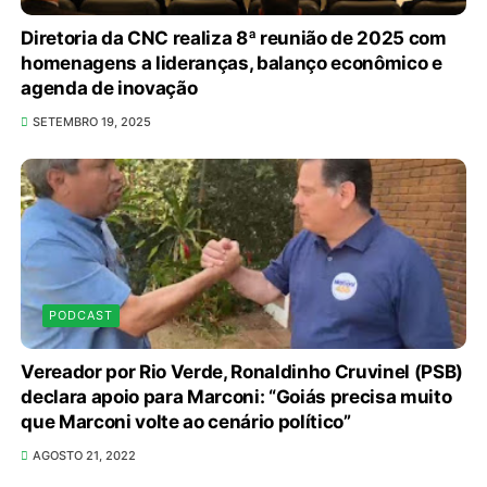
Diretoria da CNC realiza 8ª reunião de 2025 com
homenagens a lideranças, balanço econômico e
agenda de inovação
SETEMBRO 19, 2025
PODCAST
Vereador por Rio Verde, Ronaldinho Cruvinel (PSB)
declara apoio para Marconi: “Goiás precisa muito
que Marconi volte ao cenário político”
AGOSTO 21, 2022
Provedores de internet transformam o Wi-Fi em