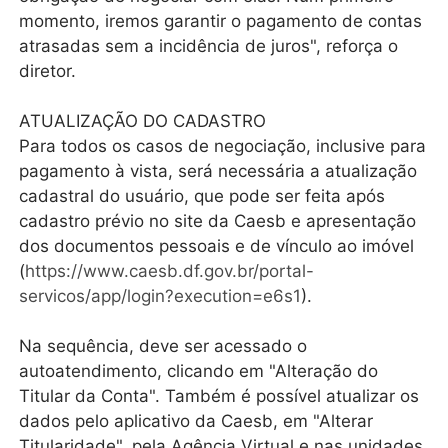
momento, iremos garantir o pagamento de contas
atrasadas sem a incidência de juros", reforça o
diretor.
ATUALIZAÇÃO DO CADASTRO
Para todos os casos de negociação, inclusive para
pagamento à vista, será necessária a atualização
cadastral do usuário, que pode ser feita após
cadastro prévio no site da Caesb e apresentação
dos documentos pessoais e de vínculo ao imóvel
(
https://www.caesb.df.gov.br/portal-
servicos/app/login?execution=e6s1
).
Na sequência, deve ser acessado o
autoatendimento, clicando em "Alteração do
Titular da Conta". Também é possível atualizar os
dados pelo aplicativo da Caesb, em "Alterar
Titularidade", pela Agência Virtual e nas unidades