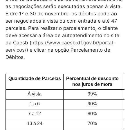
as negociações serão executadas apenas à vista.
Entre 1º e 30 de novembro, os débitos poderão
ser negociados à vista ou com entrada e até 47
parcelas. Para realizar o parcelamento, o cliente
deve acessar a área de autoatendimento no site
da Caesb (
https://www.caesb.df.gov.br/portal-
servicos/
) e clicar na opção Parcelamento de
Débitos.
Quantidade de Parcelas
Percentual de desconto
nos juros de mora
À vista
99%
1 a 6
90%
7 a 12
80%
13 a 24
70%