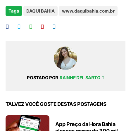
Tags
DAQUI BAHIA
www.daquibahia.com.br
POSTADO POR
RAINNE DEL SARTO
TALVEZ VOCÊ GOSTE DESTAS POSTAGENS
App Preço da Hora Bahia
alcança marca de 300 mil