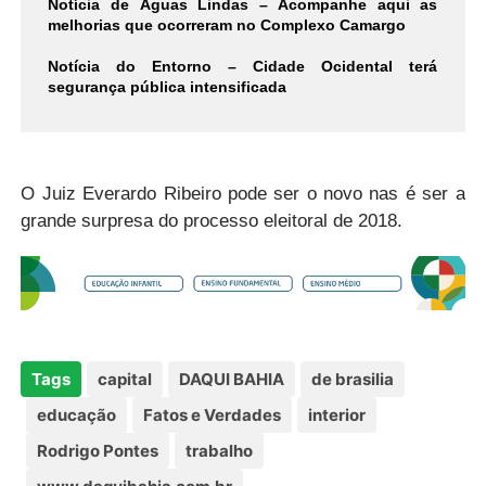
Notícia de Águas Lindas – Acompanhe aqui as
melhorias que ocorreram no Complexo Camargo
Notícia do Entorno – Cidade Ocidental terá
segurança pública intensificada
O Juiz Everardo Ribeiro pode ser o novo nas é ser a
grande surpresa do processo eleitoral de 2018.
Tags
capital
DAQUI BAHIA
de brasilia
educação
Fatos e Verdades
interior
Rodrigo Pontes
trabalho