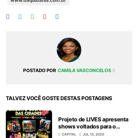
www.daquibahia.com.br
POSTADO POR
CAMILA VASCONCELOS
TALVEZ VOCÊ GOSTE DESTAS POSTAGENS
Projeto de LIVES apresenta
shows voltados para o
público infantil
CAPITAL
JUL 13, 2020