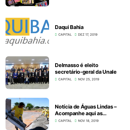
Daqui Bahia
CAPITAL
DEZ 17, 2019
Delmasso é eleito
secretário-geral da Unale
CAPITAL
NOV 25, 2019
Notícia de Águas Lindas –
Acompanhe aqui as
melhorias que ocorreram no
CAPITAL
NOV 18, 2019
Complexo Camargo