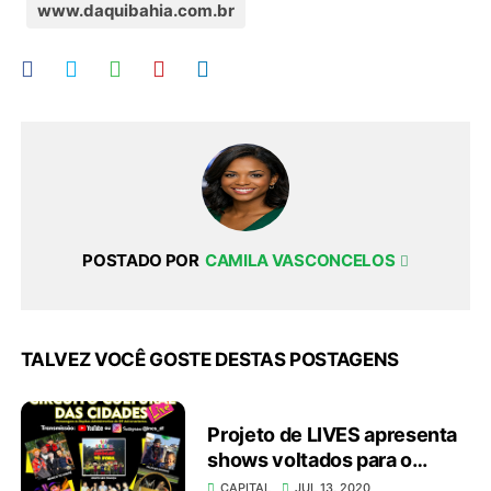
www.daquibahia.com.br
POSTADO POR
CAMILA VASCONCELOS
TALVEZ VOCÊ GOSTE DESTAS POSTAGENS
Projeto de LIVES apresenta
shows voltados para o
público infantil
CAPITAL
JUL 13, 2020