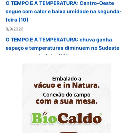
segue com calor e baixa umidade na segunda-
feira (10)
8/9/2026
O TEMPO E A TEMPERATURA: chuva ganha
espaço e temperaturas diminuem no Sudeste
nesta segunda-feira (10)
8/9/2026
O TEMPO E A TEMPERATURA: segunda mantém
chuva na faixa oeste da Região Norte
8/9/2026
O TEMPO E A TEMPERATURA: litoral do Nordeste
permanece com muitas nuvens na segunda-
feira
8/9/2026