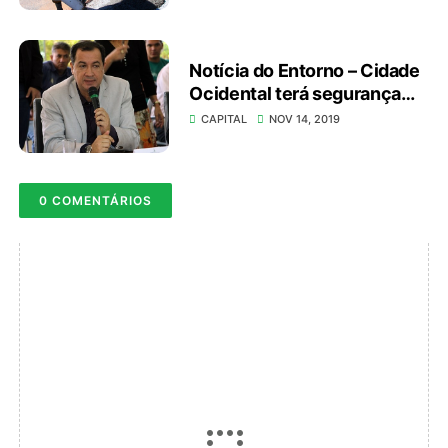
Notícia do Entorno – Cidade
Ocidental terá segurança
pública intensificada
CAPITAL
NOV 14, 2019
0 COMENTÁRIOS