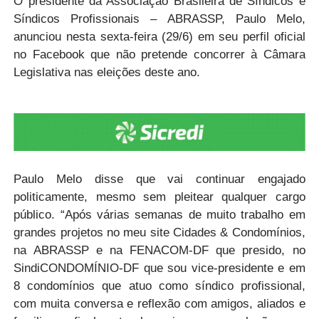
O presidente da Associação Brasileira de Síndicos e
Síndicos Profissionais – ABRASSP, Paulo Melo,
anunciou nesta sexta-feira (29/6) em seu perfil oficial
no Facebook que não pretende concorrer à Câmara
Legislativa nas eleições deste ano.
Paulo Melo disse que vai continuar engajado
politicamente, mesmo sem pleitear qualquer cargo
público. “Após várias semanas de muito trabalho em
grandes projetos no meu site Cidades & Condomínios,
na ABRASSP e na FENACOM-DF que presido, no
SindiCONDOMÍNIO-DF que sou vice-presidente e em
8 condomínios que atuo como síndico profissional,
com muita conversa e reflexão com amigos, aliados e