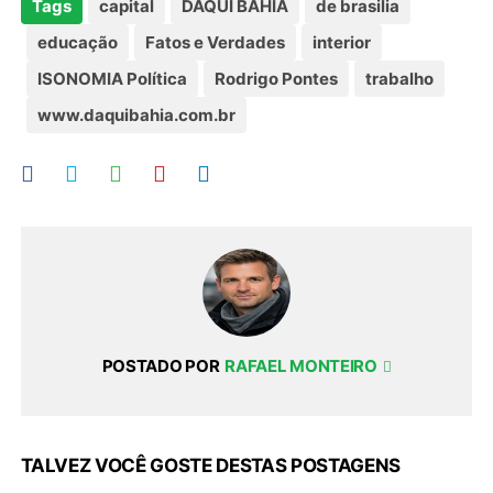
Tags
capital
DAQUI BAHIA
de brasilia
educação
Fatos e Verdades
interior
ISONOMIA Política
Rodrigo Pontes
trabalho
www.daquibahia.com.br
POSTADO POR
RAFAEL MONTEIRO
TALVEZ VOCÊ GOSTE DESTAS POSTAGENS