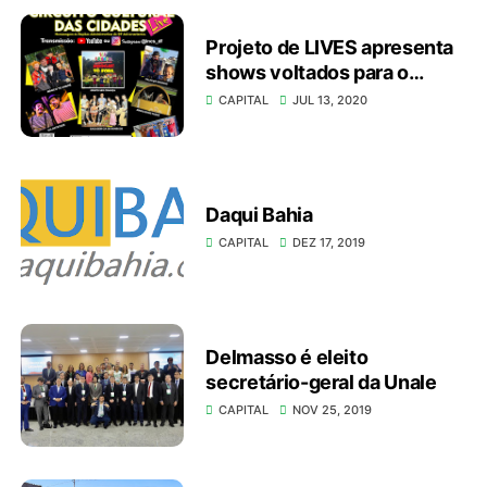
Projeto de LIVES apresenta
shows voltados para o
público infantil
CAPITAL
JUL 13, 2020
Daqui Bahia
CAPITAL
DEZ 17, 2019
Delmasso é eleito
secretário-geral da Unale
CAPITAL
NOV 25, 2019