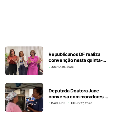
Republicanos DF realiza
convenção nesta quinta-
feira (30) e homologa pré-
JULHO 30, 2026
candidatura da Pastora
Márcia Carnier
Deputada Doutora Jane
conversa com moradores e
apresenta investimentos
DAQUI-DF
JULHO 27, 2026
durante caminhada