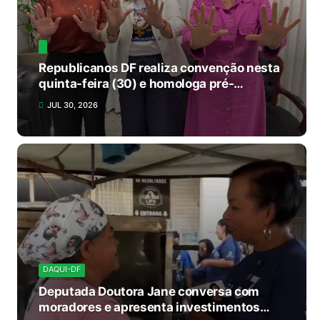
Republicanos DF realiza convenção nesta
quinta-feira (30) e homologa pré-
candidatura da Pastora Márcia Carnier
JUL 30, 2026
DAQUI-DF
Deputada Doutora Jane conversa com
moradores e apresenta investimentos