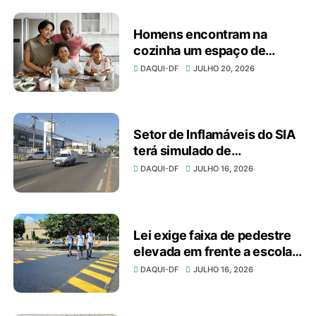
Homens encontram na
cozinha um espaço de
autonomia, bem-estar e
DAQUI-DF
JULHO 20, 2026
conexão
Setor de Inflamáveis do SIA
terá simulado de
emergência no domingo
DAQUI-DF
JULHO 16, 2026
(19)
Lei exige faixa de pedestre
elevada em frente a escolas
e unidades de saúde
DAQUI-DF
JULHO 16, 2026