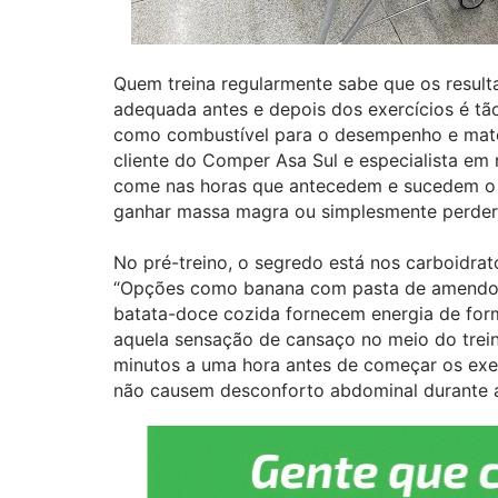
Quem treina regularmente sabe que os resul
adequada antes e depois dos exercícios é tã
como combustível para o desempenho e maté
cliente do Comper Asa Sul e especialista em
come nas horas que antecedem e sucedem o tr
ganhar massa magra ou simplesmente perder
No pré-treino, o segredo está nos carboidra
“Opções como banana com pasta de amendoim
batata-doce cozida fornecem energia de form
aquela sensação de cansaço no meio do treino
minutos a uma hora antes de começar os exerc
não causem desconforto abdominal durante a 