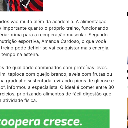
tados vão muito além da academia. A alimentação
o importante quanto o próprio treino, funcionando
ria-prima para a recuperação muscular. Segundo
 nutrição esportiva, Amanda Cardoso, o que você
eino pode definir se vai conquistar mais energia,
 tempo na esteira.
tos de qualidade combinados com proteínas leves.
, tapioca com queijo branco, aveia com frutas ou
a gradual e sustentada, evitando picos de glicose e
”, informou a especialista. O ideal é comer entre 30
ícios, priorizando alimentos de fácil digestão que
atividade física.