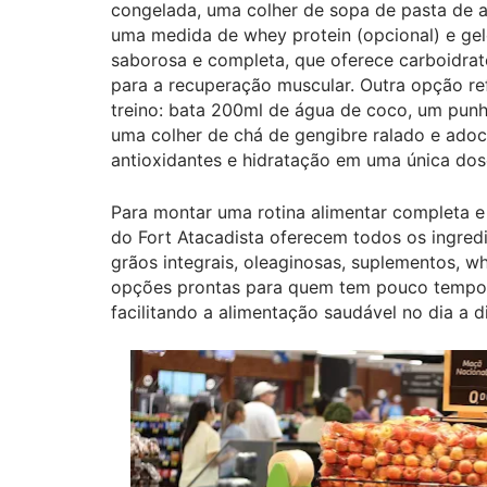
congelada, uma colher de sopa de pasta de 
uma medida de whey protein (opcional) e gel
saborosa e completa, que oferece carboidrato
para a recuperação muscular. Outra opção re
treino: bata 200ml de água de coco, um punh
uma colher de chá de gengibre ralado e adoc
antioxidantes e hidratação em uma única dos
Para montar uma rotina alimentar completa e 
do Fort Atacadista oferecem todos os ingredi
grãos integrais, oleaginosas, suplementos, 
opções prontas para quem tem pouco tempo. 
facilitando a alimentação saudável no dia a d