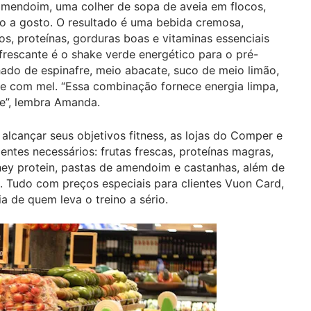
amendoim, uma colher de sopa de aveia em flocos,
o a gosto. O resultado é uma bebida cremosa,
s, proteínas, gorduras boas e vitaminas essenciais
frescante é o shake verde energético para o pré-
ado de espinafre, meio abacate, suco de meio limão,
e com mel. “Essa combinação fornece energia limpa,
e”, lembra Amanda.
alcançar seus objetivos fitness, as lojas do Comper e
entes necessários: frutas frescas, proteínas magras,
whey protein, pastas de amendoim e castanhas, além de
Tudo com preços especiais para clientes Vuon Card,
ia de quem leva o treino a sério.