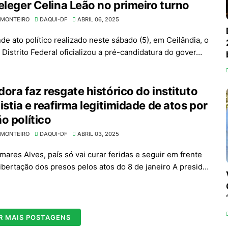
eleger Celina Leão no primeiro turno
 MONTEIRO
DAQUI-DF
ABRIL 06, 2025
de ato político realizado neste sábado (5), em Ceilândia, o
Distrito Federal oficializou a pré-candidatura do gover…
ora faz resgate histórico do instituto
istia e reafirma legitimidade de atos por
o político
 MONTEIRO
DAQUI-DF
ABRIL 03, 2025
mares Alves, país só vai curar feridas e seguir em frente
libertação dos presos pelos atos do 8 de janeiro A presid…
R MAIS POSTAGENS