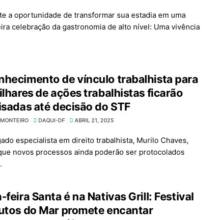
te a oportunidade de transformar sua estadia em uma
ira celebração da gastronomia de alto nível: Uma vivência
hecimento de vínculo trabalhista para
ilhares de ações trabalhistas ficarão
isadas até decisão do STF
 MONTEIRO
DAQUI-DF
ABRIL 21, 2025
ado especialista em direito trabalhista, Murilo Chaves,
 que novos processos ainda poderão ser protocolados
…
-feira Santa é na Nativas Grill: Festival
utos do Mar promete encantar