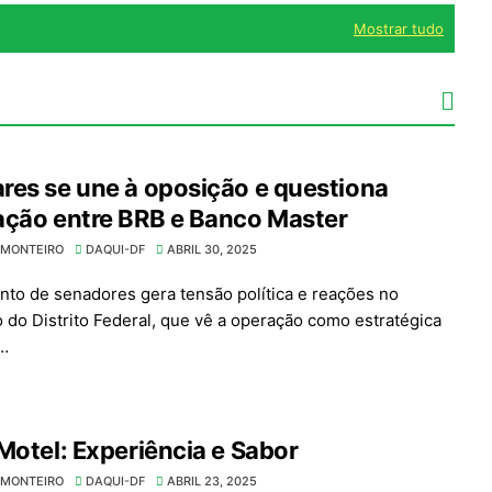
Mostrar tudo
es se une à oposição e questiona
ação entre BRB e Banco Master
 MONTEIRO
DAQUI-DF
ABRIL 30, 2025
to de senadores gera tensão política e reações no
 do Distrito Federal, que vê a operação como estratégica
f…
Motel: Experiência e Sabor
 MONTEIRO
DAQUI-DF
ABRIL 23, 2025