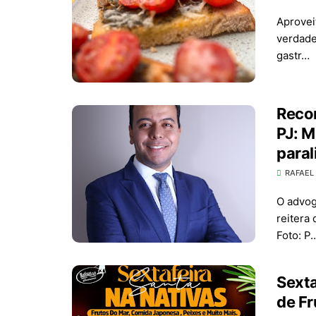
Aprovei
verdade
gastr…
Recon
PJ: M
paral
RAFAEL
O advog
reitera
Foto: P
Sexta
de Fr